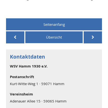
Seitenanfang
Übersicht
Kontaktdaten
WSV Hamm 1930 e.V.
Postanschrift
Kurt-Witte-Weg 1 · 59071 Hamm
Vereinsheim
Adenauer Allee 15 · 59065 Hamm