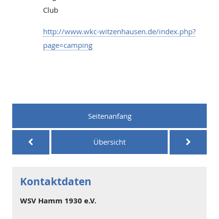
Club
http://www.wkc-witzenhausen.de/index.php?
page=camping
Seitenanfang
Übersicht
Kontaktdaten
WSV Hamm 1930 e.V.