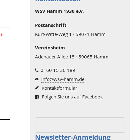
WSV Hamm 1930 e.V.
Postanschrift
Kurt-Witte-Weg 1 · 59071 Hamm
rt
Vereinsheim
Adenauer Allee 15 · 59065 Hamm
0160 15 36 189
l
info@wsv-hamm.de
Kontaktformular
Folgen Sie uns auf Facebook
Newsletter-Anmeldung