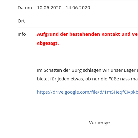
Datum
10.06.2020 - 14.06.2020
Ort
Info
Aufgrund der bestehenden Kontakt und Ver
abgesagt.
Im Schatten der Burg schlagen wir unser Lager
bietet für jeden etwas, ob nur die Füße nass m
https://drive.google.com/file/d/1mSHeqfCIv
Seitenanfang
Vorherige