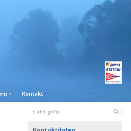
ern
Kontakt
Kontaktdaten