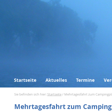
Startseite
Aktuelles
Termine
Ver
Sie befinden sich hier:
Startseite
/
Mehrtagesfahrt zum Campingpla
Mehrtagesfahrt zum Campingp