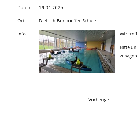
Datum
19.01.2025
Ort
Dietrich-Bonhoeffer-Schule
Info
Wir tre
Bitte u
zusagen
Seitenanfang
Vorherige