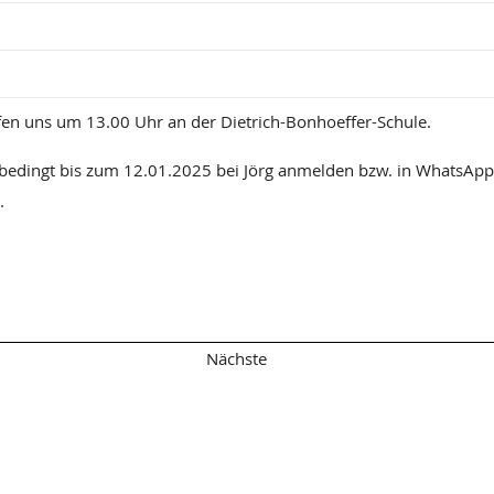
ffen uns um 13.00 Uhr an der Dietrich-Bonhoeffer-Schule.
nbedingt bis zum 12.01.2025 bei Jörg anmelden bzw. in WhatsAp
.
Übersicht
Nächste