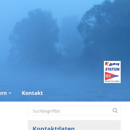
ern
Kontakt
Kontaktdaten