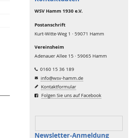
WSV Hamm 1930 e.V.
Postanschrift
Kurt-Witte-Weg 1 · 59071 Hamm
Vereinsheim
p
Adenauer Allee 15 · 59065 Hamm
0160 15 36 189
info@wsv-hamm.de
Kontaktformular
Folgen Sie uns auf Facebook
Newsletter-Anmeldung