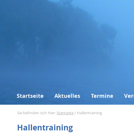
Startseite
Aktuelles
Termine
Ver
Sie befinden sich hier:
Startseite
/
Hallentraining
Hallentraining