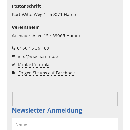
Postanschrift
Kurt-Witte-Weg 1 · 59071 Hamm
Vereinsheim
Adenauer Allee 15 · 59065 Hamm
0160 15 36 189
info@wsv-hamm.de
Kontaktformular
Folgen Sie uns auf Facebook
Newsletter-Anmeldung