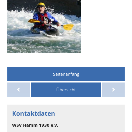
Seitenanfang
Übersicht
Kontaktdaten
WSV Hamm 1930 e.V.