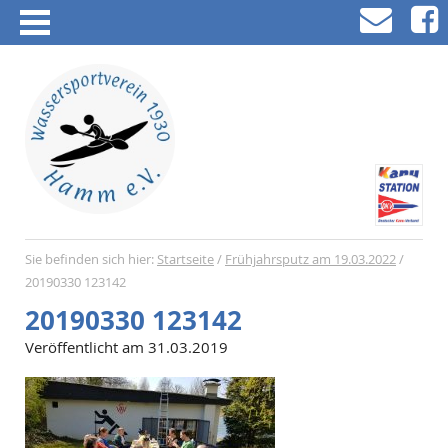
Sie befinden sich hier:
Startseite
/
Frühjahrsputz am 19.03.2022
/
20190330 123142
20190330 123142
Veröffentlicht am 31.03.2019