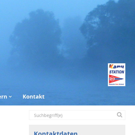
ern
Kontakt
Kontaktdaten