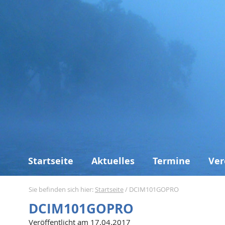
Startseite
Aktuelles
Termine
Ver
Sie befinden sich hier:
Startseite
/
DCIM101GOPRO
DCIM101GOPRO
Veröffentlicht am 17.04.2017