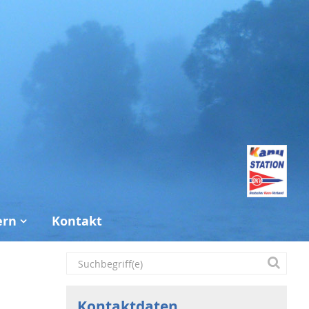
ern
Kontakt
Kontaktdaten