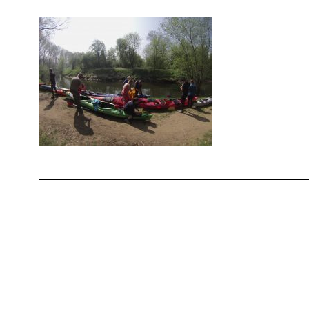
Seitenanfang